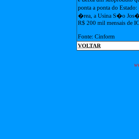
ponta a ponta do Estado
�rea, a Usina S�o Jos� 
R$ 200 mil mensais de 
Fonte: Cinform
VOLTAR
W