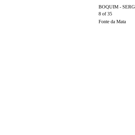
BOQUIM - SERGIP
8 of 35
Fonte da Mata