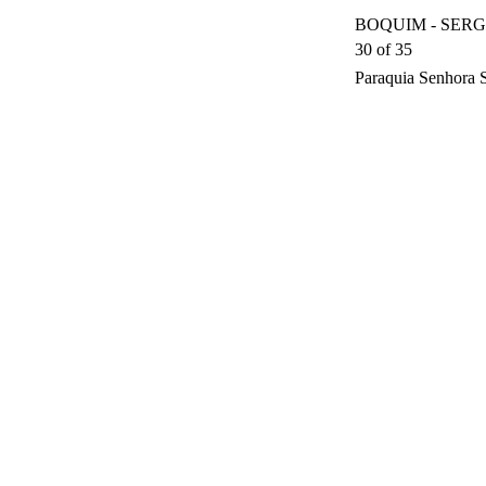
BOQUIM - SERGIP
30 of 35
Paraquia Senhora 