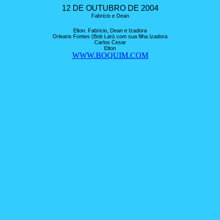
12 DE OUTUBRO DE 2004
Fabricio e Dean
Elton. Fabricio, Dean e Izadora
Orleans Fontes (Bob Lan) com sua filha Izadora
Carlos Cesar
Elton
WWW.BOQUIM.COM