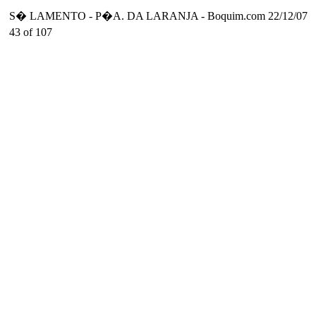
S� LAMENTO - P�A. DA LARANJA - Boquim.com 22/12/07
43 of 107