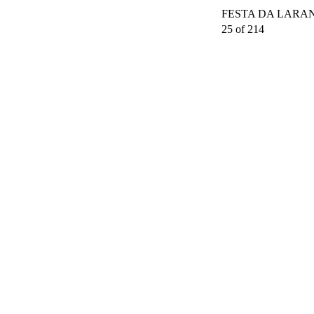
FESTA DA LARAN
25 of 214