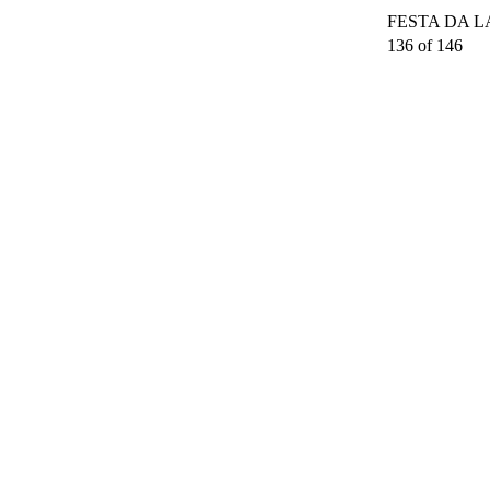
FESTA DA LAR
136 of 146