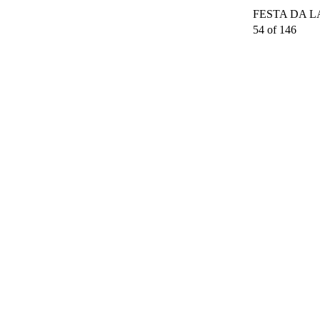
FESTA DA LAR
54 of 146