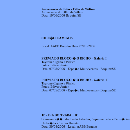
Aniversario de Julio - Filho de Wilton
Aniversario do Filho de Wilton
Data: 10/06/2006 Boquim/SE
CHIC�O E AMIGOS
Local: AABB Boquim Data: 07/05/2006
PREVIA DO BLOCO � O BICHO - Galeria I
Tayrone Cigano e Piscico
Fotos: Edivar Junior
Data: 07/05/2006 - Espa�o Multieventos - Boquim/SE
PREVIA DO BLOCO � O BICHO - Galeria II
Tayrone Cigano e Piscico
Fotos: Edivar Junior
Data: 07/05/2006 - Espa�o Multieventos - Boquim/SE
JB - DIA DO TRABALHO
Comemora��o do dia do trabalho, Supermercado e Farm�cias J
Umba�ba e Tobias Barreto
Data: 30/04/2006 - Local: AABB Boquim