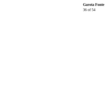
Garota Fonte 
36 of 54