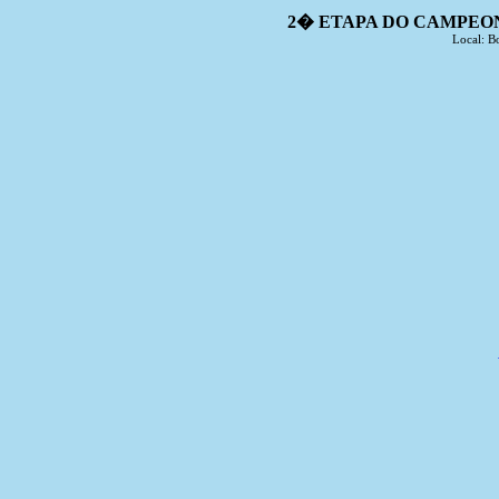
2� ETAPA DO CAMPEO
Local: B