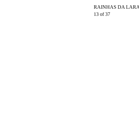
RAINHAS DA LARANJ
13 of 37