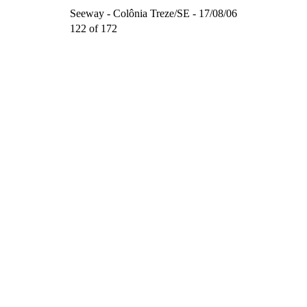
Seeway - Colônia Treze/SE - 17/08/06
122 of 172