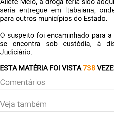
Aliete Melo, a droga teria sido adq
seria entregue em Itabaiana, onde
para outros municípios do Estado.
O suspeito foi encaminhado para a
se encontra sob custódia, à di
Judiciário.
ESTA MATÉRIA FOI VISTA
738
VEZE
Comentários
Veja também