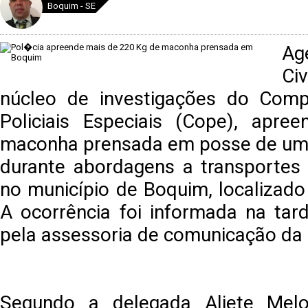
Boquim - SE
Ag
Civ
núcleo de investigações do Com
Policiais Especiais (Cope), apr
maconha prensada em posse de um
durante abordagens a transportes 
no município de Boquim, localizad
A ocorrência foi informada na tar
pela assessoria de comunicação da
Segundo a delegada Aliete Melo