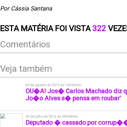
Por Cássia Santana
ESTA MATÉRIA FOI VISTA
322
VEZE
Comentários
Veja também
04 de agosto de 2016 às 16h30min
OU�A! Jos� Carlos Machado diz qu
Jo�o Alves s� pensa em roubar'
30 de julho de 2016 às 09h08min
Deputado � cassado por corrup��o