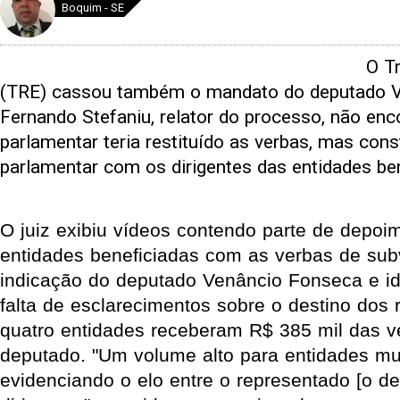
Boquim - SE
O Tr
(TRE) cassou também o mandato do deputado 
Fernando Stefaniu, relator do processo, não enc
parlamentar teria restituído as verbas, mas cons
parlamentar com os dirigentes das entidades ben
O juiz exibiu vídeos contendo parte de depoi
entidades beneficiadas com as verbas de sub
indicação do deputado Venâncio Fonseca e ide
falta de esclarecimentos sobre o destino dos 
quatro entidades receberam R$ 385 mil das v
deputado. "Um volume alto para entidades mu
evidenciando o elo entre o representado [o d