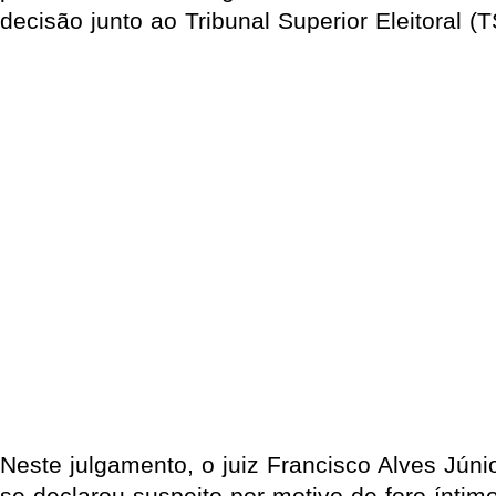
decisão junto ao Tribunal Superior Eleitoral (T
Neste julgamento, o juiz Francisco Alves Júni
se declarou suspeito por motivo de foro íntim