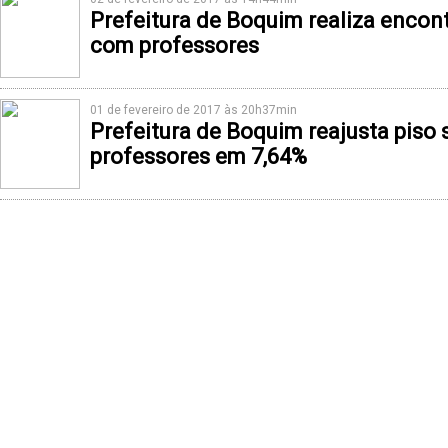
Prefeitura de Boquim realiza enco
com professores
01 de fevereiro de 2017 às 20h37min
Prefeitura de Boquim reajusta piso s
professores em 7,64%