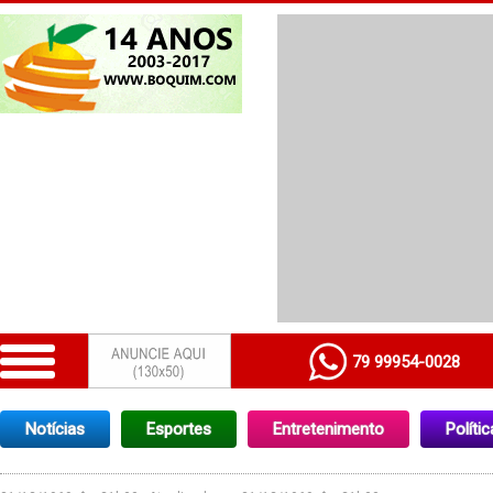
79 99954-0028
Notícias
Esportes
Entretenimento
Polític