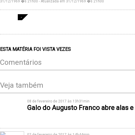
31/12/1969 �s 21h00 - Atualizada em 31/12/1969 �s 21h00
-
ESTA MATÉRIA FOI VISTA
VEZES
Comentários
Veja também
08 de fevereiro de 2017 às 13h31min
Galo do Augusto Franco abre alas 
02 de fevereiro de 2017 às 14h44min