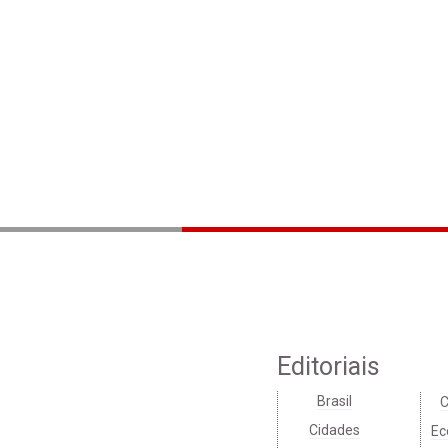
Editoriais
Brasil
C
Cidades
Ec