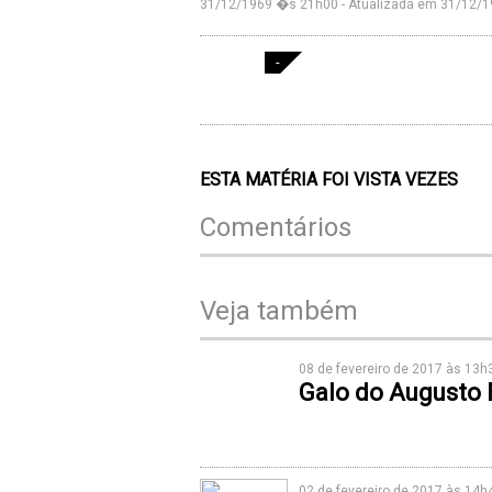
31/12/1969 �s 21h00 - Atualizada em 31/12/
-
ESTA MATÉRIA FOI VISTA
VEZES
Comentários
Veja também
08 de fevereiro de 2017 às 13
Galo do Augusto 
02 de fevereiro de 2017 às 14