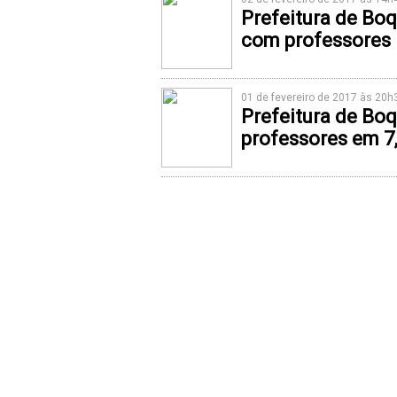
Prefeitura de Bo
com professores
01 de fevereiro de 2017 às 20
Prefeitura de Boq
professores em 7