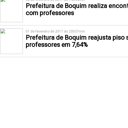
Prefeitura de Boquim realiza enco
com professores
01 de fevereiro de 2017 às 20h37min
Prefeitura de Boquim reajusta piso s
professores em 7,64%