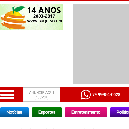
79 99954-0028
Notícias
Esportes
Entretenimento
Polític