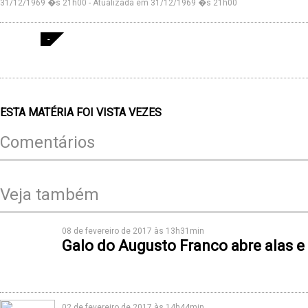
31/12/1969 �s 21h00 - Atualizada em 31/12/1969 �s 21h00
-
ESTA MATÉRIA FOI VISTA
VEZES
Comentários
Veja também
08 de fevereiro de 2017 às 13h31min
Galo do Augusto Franco abre alas 
02 de fevereiro de 2017 às 14h44min