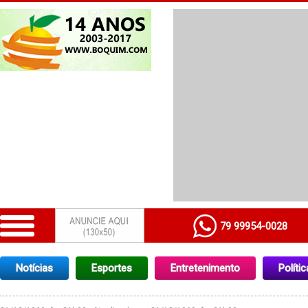
79 99954-0028
Notícias
Esportes
Entretenimento
Polític