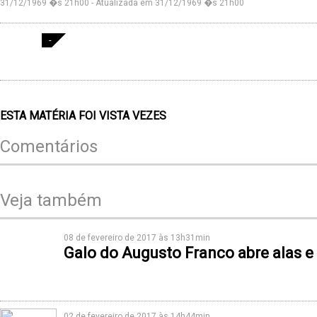
31/12/1969 �s 21h00 - Atualizada em 31/12/1969 �s 21h00
-
ESTA MATÉRIA FOI VISTA
VEZES
Comentários
Veja também
08 de fevereiro de 2017 às 13h31min
Galo do Augusto Franco abre alas 
02 de fevereiro de 2017 às 14h44min