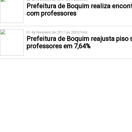
Prefeitura de Boquim realiza enco
com professores
01 de fevereiro de 2017 às 20h37min
Prefeitura de Boquim reajusta piso s
professores em 7,64%