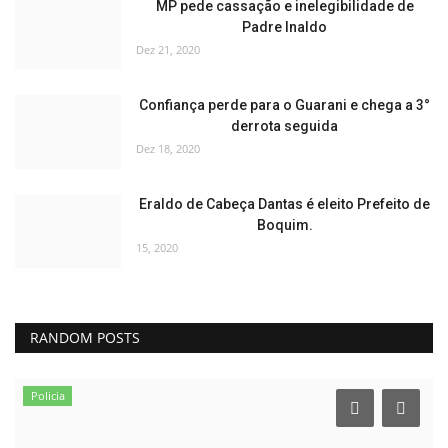
MP pede cassação e inelegibilidade de
Padre Inaldo
Dez 21, 2020
Confiança perde para o Guarani e chega a 3°
derrota seguida
Dez 18, 2020
Eraldo de Cabeça Dantas é eleito Prefeito de
Boquim.
15, 2020
RANDOM POSTS
Policia