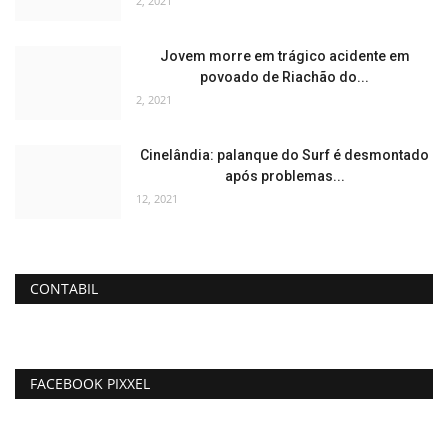
2, 2021
Jovem morre em trágico acidente em
povoado de Riachão do...
2, 2021
Cinelândia: palanque do Surf é desmontado
após problemas...
12, 2021
CONTABIL
FACEBOOK PIXXEL