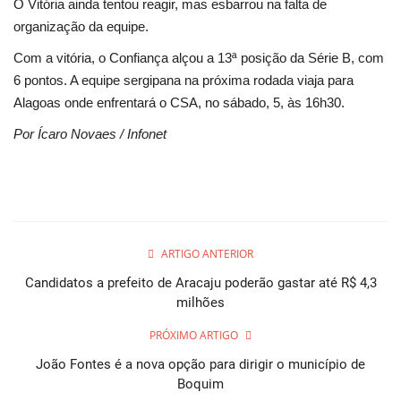
O Vitória ainda tentou reagir, mas esbarrou na falta de
organização da equipe.
Com a vitória, o Confiança alçou a 13ª posição da Série B, com
6 pontos. A equipe sergipana na próxima rodada viaja para
Alagoas onde enfrentará o CSA, no sábado, 5, às 16h30.
Por Ícaro Novaes / Infonet
ARTIGO ANTERIOR
Candidatos a prefeito de Aracaju poderão gastar até R$ 4,3
milhões
PRÓXIMO ARTIGO
João Fontes é a nova opção para dirigir o município de
Boquim