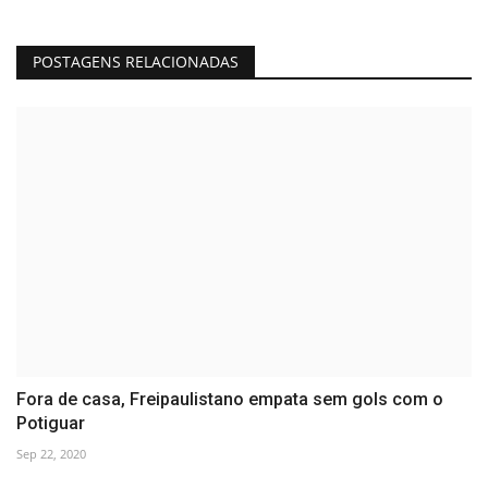
POSTAGENS RELACIONADAS
Fora de casa, Freipaulistano empata sem gols com o
Potiguar
Sep 22, 2020