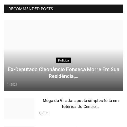
RECOMMENDED POSTS
Politica
Ex-Deputado Cleonâncio Fonseca Morre Em Sua
Residência,...
1, 2021
Mega da Virada: aposta simples feita em
lotérica do Centro...
1, 2021