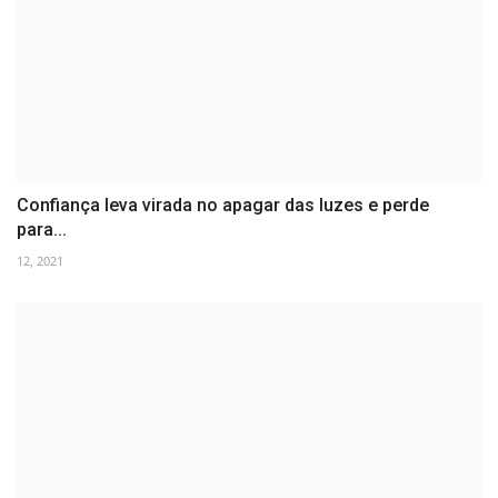
Confiança leva virada no apagar das luzes e perde
para...
12, 2021