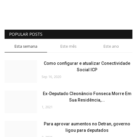
POPULAR POSTS
Esta semana
Este mês
Este ano
Como configurar e atualizar Conectividade
Social ICP
Sep 16, 2020
Ex-Deputado Cleonâncio Fonseca Morre Em
Sua Residência,...
1, 2021
Para aprovar aumentos no Detran, governo
ligou para deputados