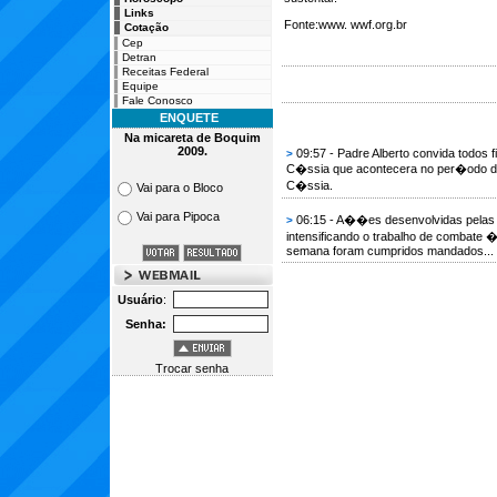
Links
Fonte:www. wwf.org.br
Cotação
Cep
Detran
Receitas Federal
Equipe
Fale Conosco
ENQUETE
Na micareta de Boquim
2009.
09:57 - Padre Alberto convida todos f
>
C�ssia que acontecera no per�odo de
C�ssia.
Vai para o Bloco
Vai para Pipoca
06:15 - A��es desenvolvidas pelas p
>
intensificando o trabalho de combate 
semana foram cumpridos mandados...
Usuário
:
Senha:
Trocar senha