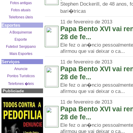
Fotos antigas
Stephen Dockerill, de 48 anos, f
Fotos atuais
bari�tricas
Telefones úteis
11 de fevereiro de 2013
Esportes
Papa Bento XVI vai re
A Boquinense
28 de fe...
Esporte
Ele fez o an�ncio pessoalmente 
Futebol Sergipano
afirmou que vai deixar o ca...
Mais Esportes
11 de fevereiro de 2013
Serviços
Papa Bento XVI vai re
Anuncie
28 de fe...
Pontos Turisticos
Telefones �teis
Ele fez o an�ncio pessoalmente 
afirmou que vai deixar o ca...
Publiciade
11 de fevereiro de 2013
Papa Bento XVI vai re
28 de fe...
Ele fez o an�ncio pessoalmente 
afirmou que vai deixar o ca...