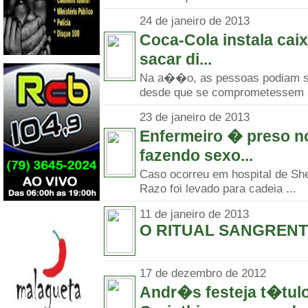
24 de janeiro de 2013
Coca-Cola instala cai
sacar di...
Na a��o, as pessoas podiam s
desde que se comprometessem a
23 de janeiro de 2013
Enfermeiro � preso n
fazendo sexo...
Caso ocorreu em hospital de Sh
Razo foi levado para cadeia ...
11 de janeiro de 2013
O RITUAL SANGREN
17 de dezembro de 2012
Andr�s festeja t�tul