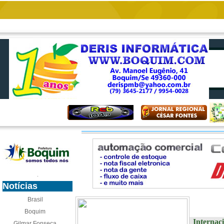
.
Notícias
Brasil
Boquim
Internac
Gilmar Fonseca