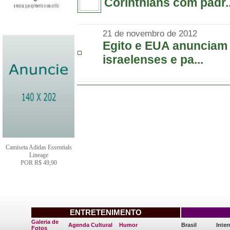
Corinthians com padr..
21 de novembro de 2012
Egito e EUA anunciam 
israelenses e pa...
Camiseta Adidas Essentials
Lineage
POR R$ 49,90
ENTRETENIMENTO
Galeria de
Agenda Cultural
Humor
Brasil
Inter
Fotos