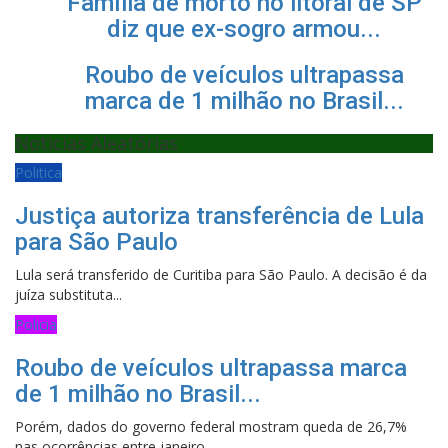
Família de morto no litoral de SP
diz que ex-sogro armou...
Roubo de veículos ultrapassa
marca de 1 milhão no Brasil...
Noticias Aleatórias
Politica
Justiça autoriza transferência de Lula
para São Paulo
Lula será transferido de Curitiba para São Paulo. A decisão é da
juíza substituta...
Policia
Roubo de veículos ultrapassa marca
de 1 milhão no Brasil...
Porém, dados do governo federal mostram queda de 26,7%
nas ocorrências entre janeiro...