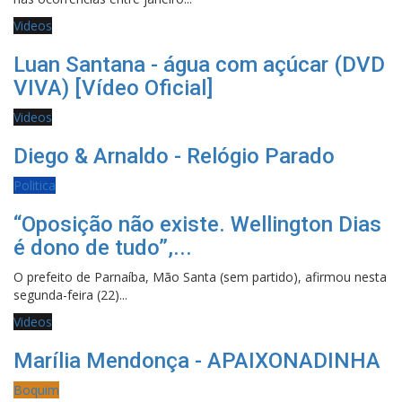
Videos
Luan Santana - água com açúcar (DVD
VIVA) [Vídeo Oficial]
Videos
Diego & Arnaldo - Relógio Parado
Politica
“Oposição não existe. Wellington Dias
é dono de tudo”,...
O prefeito de Parnaíba, Mão Santa (sem partido), afirmou nesta
segunda-feira (22)...
Videos
Marília Mendonça - APAIXONADINHA
Boquim