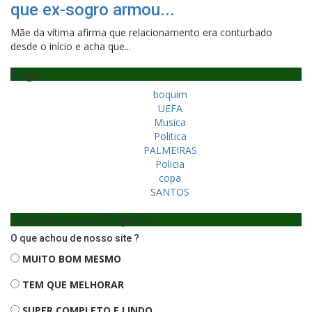
que ex-sogro armou...
Mãe da vítima afirma que relacionamento era conturbado
desde o início e acha que...
Tags
boquim
UEFA
Musica
Politica
PALMEIRAS
Policia
copa
SANTOS
Vote em nossa Enquete
O que achou de nosso site ?
MUITO BOM MESMO
TEM QUE MELHORAR
SUPER COMPLETO E LINDO