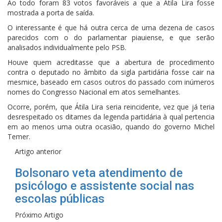
Ao todo foram 83 votos favoráveis a que a Átila Lira fosse
mostrada a porta de saída.
O interessante é que há outra cerca de uma dezena de casos
parecidos com o do parlamentar piauiense, e que serão
analisados individualmente pelo PSB.
Houve quem acreditasse que a abertura de procedimento
contra o deputado no âmbito da sigla partidária fosse cair na
mesmice, baseado em casos outros do passado com inúmeros
nomes do Congresso Nacional em atos semelhantes.
Ocorre, porém, que Átila Lira seria reincidente, vez que já teria
desrespeitado os ditames da legenda partidária à qual pertencia
em ao menos uma outra ocasião, quando do governo Michel
Temer.
Artigo anterior
Bolsonaro veta atendimento de
psicólogo e assistente social nas
escolas públicas
Próximo Artigo