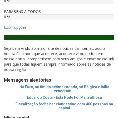
0 %
PARABENS A TODOS
0 %
Exibir opções
Nossos Anunciantes
Seja bem vindo ao maior site de noticias da internet, aqui a
noticia é na hora que acontece, acontece virou noticia em
nosso portal, compartilhem com seus amigos e envie nosso link
para que todas fiquem sempre informado sobre as noticias de
nossa região
Mensagens aleatórias
Na Euro, ao fim da sétima rodada, só Bélgica e Itália
venceram...
Eduardo Costa - Esta Noite Foi Maravilhosa
Fiscalização fecha bar clandestino com 400 pessoas na
capital
Mídia social