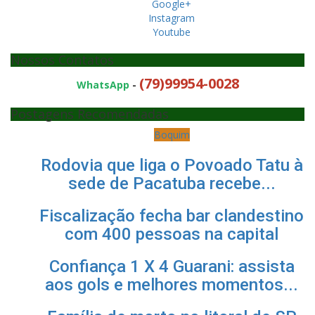
Google+
Instagram
Youtube
Nossos Contatos
(79)99954-0028
WhatsApp
-
Postagens Recomendadas
Boquim
Rodovia que liga o Povoado Tatu à
sede de Pacatuba recebe...
Fiscalização fecha bar clandestino
com 400 pessoas na capital
Confiança 1 X 4 Guarani: assista
aos gols e melhores momentos...