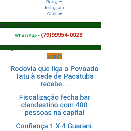
Google+
Instagram
Youtube
ossos Contatos
(79)99954-0028
WhatsApp
-
ostagens Recomendadas
Boquim
Rodovia que liga o Povoado
Tatu à sede de Pacatuba
recebe...
Fiscalização fecha bar
clandestino com 400
pessoas na capital
Confiança 1 X 4 Guarani: