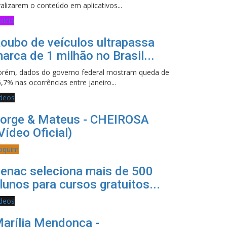
ralizarem o conteúdo em aplicativos...
licia
oubo de veículos ultrapassa
arca de 1 milhão no Brasil...
orém, dados do governo federal mostram queda de
,7% nas ocorrências entre janeiro...
ideos
orge & Mateus - CHEIROSA
Vídeo Oficial)
oquim
enac seleciona mais de 500
lunos para cursos gratuitos...
ideos
arília Mendonça -