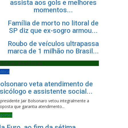
assista aos gols e melhores
momentos...
Família de morto no litoral de
SP diz que ex-sogro armou...
Roubo de veículos ultrapassa
marca de 1 milhão no Brasil...
oticias Aleatórias
litica
olsonaro veta atendimento de
sicólogo e assistente social...
presidente Jair Bolsonaro vetou integralmente a
oposta que garantia atendimento...
sportes
a Euro, ao fim da sétima