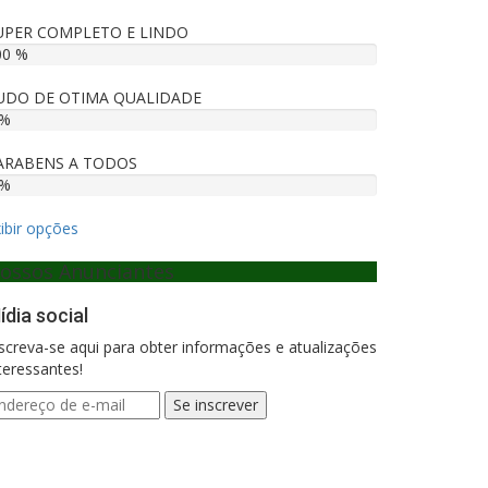
UPER COMPLETO E LINDO
00 %
UDO DE OTIMA QUALIDADE
 %
ARABENS A TODOS
 %
ibir opções
ossos Anunciantes
ídia social
screva-se aqui para obter informações e atualizações
teressantes!