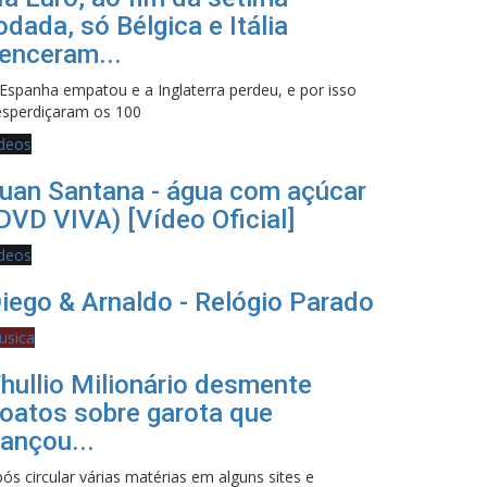
odada, só Bélgica e Itália
enceram...
Espanha empatou e a Inglaterra perdeu, e por isso
esperdiçaram os 100
ideos
uan Santana - água com açúcar
DVD VIVA) [Vídeo Oficial]
ideos
iego & Arnaldo - Relógio Parado
usica
hullio Milionário desmente
oatos sobre garota que
ançou...
ós circular várias matérias em alguns sites e