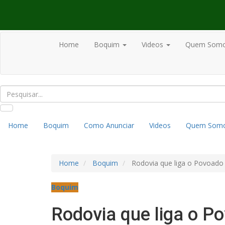
Home
Boquim
Videos
Quem Som
Home
Boquim
Como Anunciar
Videos
Quem Som
Home
Boquim
Rodovia que liga o Povoado
Boquim
Rodovia que liga o P