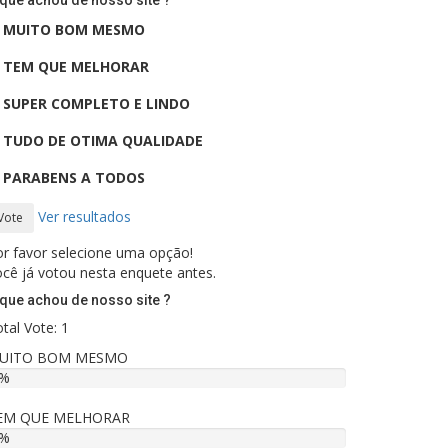
que achou de nosso site ?
MUITO BOM MESMO
TEM QUE MELHORAR
SUPER COMPLETO E LINDO
TUDO DE OTIMA QUALIDADE
PARABENS A TODOS
Ver resultados
Vote
r favor selecione uma opção!
cê já votou nesta enquete antes.
que achou de nosso site ?
tal Vote: 1
UITO BOM MESMO
 %
EM QUE MELHORAR
 %