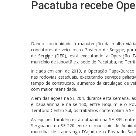
Pacatuba recebe Ope
Dando continuidade à manutenção da malha viária
condutores de veículos, o Governo de Sergipe, por
de Sergipe (DER), está executando a Operação T
município de Japoatã e a sede de Pacatuba, no Territ
Iniciada em abril de 2019, a Operação Tapa-Buraco
nas rodovias estaduais, executando serviços paliat
tempo de construção, aumento da circulação de ve
com maior intensidade.
Além das ações na SE-204, durante esta semana, as
e Itabaianinha e na se-160, entre Boquim e o Pov
Território Centro Sul, os trabalhos contemplam a SE
As equipes também estão atuando na SE-339, entre 
Sergipano, na SE-220 entre o município de Aquida
municipal de Itaporanga D'ajuda e o Povoado Sapé