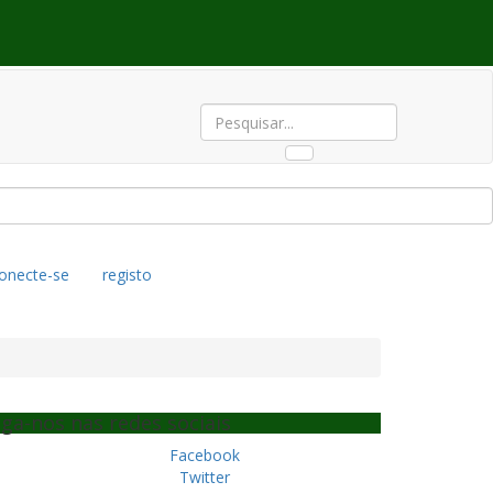
onecte-se
registo
iga-nos nas redes sociais
Facebook
Twitter