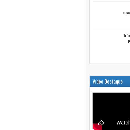
casa
Trân
p
Vídeo Destaque