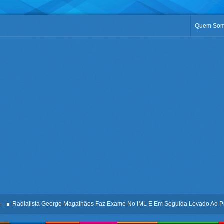
Quem So
adialista George Magalhães Faz Exame No IML E Em Seguida Levado Ao Presídi