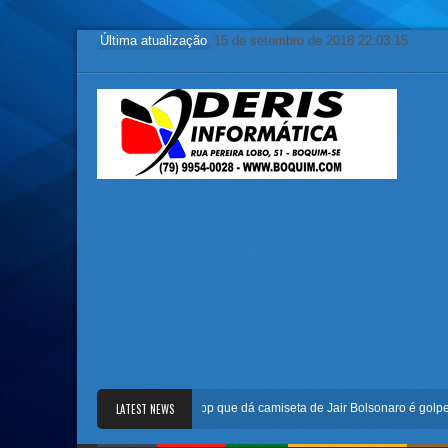
Última atualização
15 de setembro de 2018 22:03:15
Mensagem no WhatsApp que dá camiseta de Jair Bolsonaro é golpe
LATEST NEWS
R