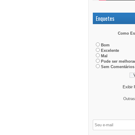
Enquetes
Como Est
Bom
Excelente
Mal
Pode ser melhora
Sem Comentários
Exibir
Outra