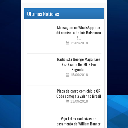
Últimas Notícias
Mensagem no WhatsApp que
dá camiseta de Jair Bolsonaro
é...
15/09/2018
Radialista George Magalhães
Faz Exame No IML E Em
Seguida...
15/09/2018
Placa de carro com chip e QR
Code começa a valer no Brasil
11/09/2018
Veja fotos exclusivas do
casamento de William Bonner