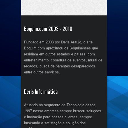
Boquim.com 2003 - 2018
Fundado em 2003 por Deris Araujo, o site
Boquim.com aproximou os Boquinenses que
residiam em outros estados e países, com
entretenimento, cobertura de eventos, mural de
recados, busca de parentes desaparecidos
entre outros serviços.
Deris Informática
Atuando no segmento de Tecnologia desde
1997 nossa empresa sempre buscou soluções
e inovação para nossos clientes, sempre
buscando a satisfação e solução dos