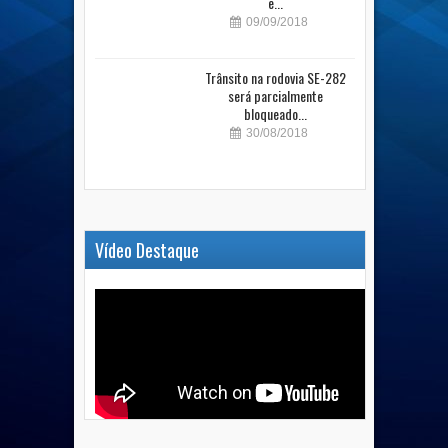
e...
09/09/2018
Trânsito na rodovia SE-282
será parcialmente
bloqueado...
30/08/2018
Vídeo Destaque