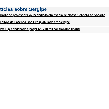
tícias sobre Sergipe
Carro de professora � incendiado em escola de Nossa Senhora do Socorro
Leil�o da Fazenda Boa Luz � anulado em Sergipe
PMA � condenada a pagar R$ 200 mil por trabalho infantil