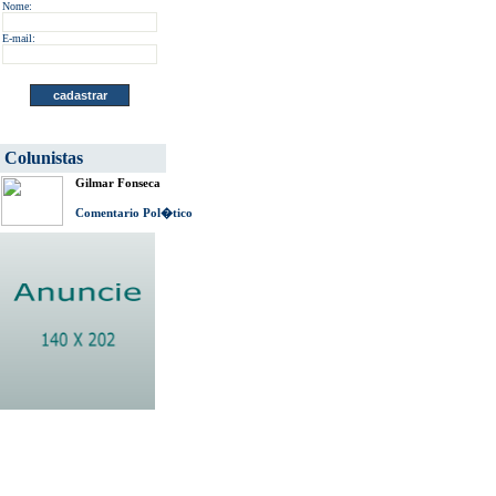
Nome:
E-mail:
Colunistas
Gilmar Fonseca
Comentario Pol�tico