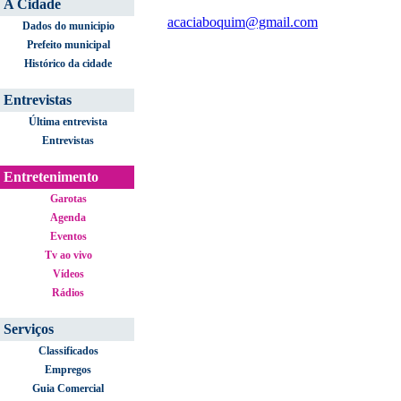
A Cidade
acaciaboquim@gmail.com
Dados do municipio
Prefeito municipal
Histórico da cidade
Entrevistas
Última entrevista
Entrevistas
Entretenimento
Garotas
Agenda
Eventos
Tv ao vivo
Vídeos
Rádios
Serviços
Classificados
Empregos
Guia Comercial