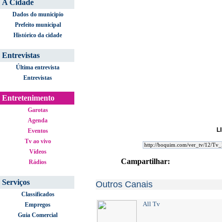
A Cidade
Dados do municipio
Prefeito municipal
Histórico da cidade
Entrevistas
Última entrevista
Entrevistas
Entretenimento
Garotas
Agenda
L
Eventos
Tv ao vivo
Vídeos
Campartilhar:
Rádios
Serviços
Outros Canais
Classificados
All Tv
Empregos
Guia Comercial