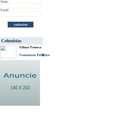
Nome:
E-mail:
Colunistas
Gilmar Fonseca
Comentario Pol�tico