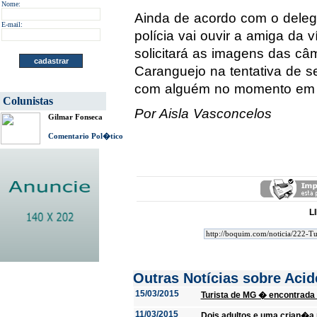
Nome:
Ainda de acordo com o deleg
E-mail:
polícia vai ouvir a amiga da v
solicitará as imagens das c
Caranguejo na tentativa de se 
com alguém no momento em 
Colunistas
Por Aisla Vasconcelos
Gilmar Fonseca
Comentario Pol�tico
L
Outras Notícias sobre Acid
15/03/2015
Turista de MG � encontrada
11/03/2015
Dois adultos e uma crian�