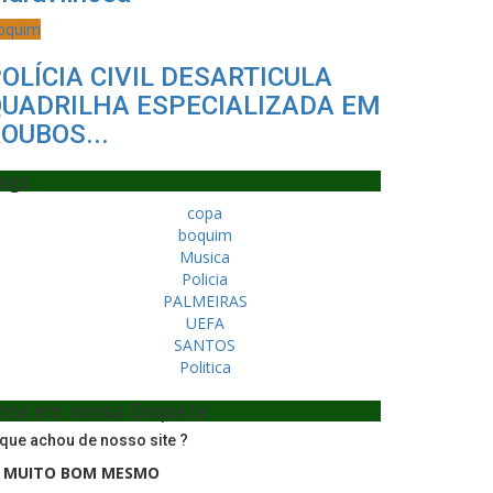
oquim
OLÍCIA CIVIL DESARTICULA
UADRILHA ESPECIALIZADA EM
OUBOS...
ags
copa
boquim
Musica
Policia
PALMEIRAS
UEFA
SANTOS
Politica
ote em nossa Enquete
que achou de nosso site ?
MUITO BOM MESMO