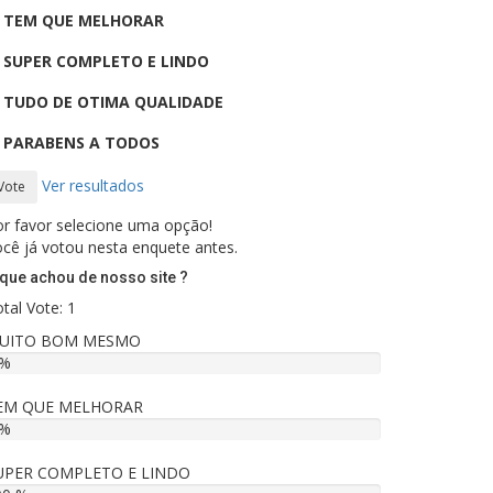
TEM QUE MELHORAR
SUPER COMPLETO E LINDO
TUDO DE OTIMA QUALIDADE
PARABENS A TODOS
Ver resultados
Vote
r favor selecione uma opção!
cê já votou nesta enquete antes.
que achou de nosso site ?
tal Vote: 1
UITO BOM MESMO
 %
EM QUE MELHORAR
 %
UPER COMPLETO E LINDO