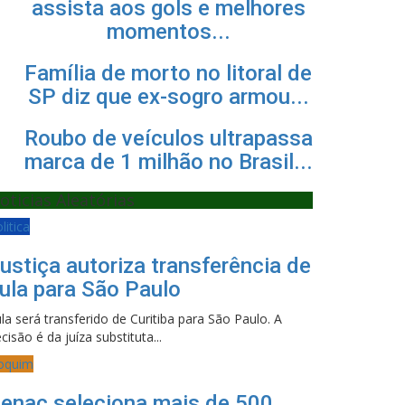
assista aos gols e melhores
momentos...
Família de morto no litoral de
SP diz que ex-sogro armou...
Roubo de veículos ultrapassa
marca de 1 milhão no Brasil...
oticias Aleatórias
litica
ustiça autoriza transferência de
ula para São Paulo
la será transferido de Curitiba para São Paulo. A
cisão é da juíza substituta...
oquim
enac seleciona mais de 500