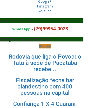
Google+
Instagram
Youtube
ossos Contatos
(79)99954-0028
WhatsApp
-
ostagens Recomendadas
Boquim
Rodovia que liga o Povoado
Tatu à sede de Pacatuba
recebe...
Fiscalização fecha bar
clandestino com 400
pessoas na capital
Confiança 1 X 4 Guarani: