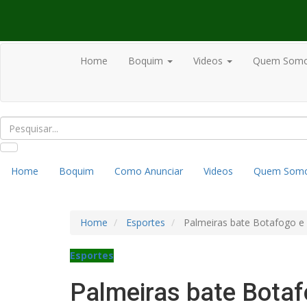
Home
Boquim
Videos
Quem Som
Home
Boquim
Como Anunciar
Videos
Quem Som
Home
Esportes
Palmeiras bate Botafogo e r
Esportes
Palmeiras bate Botafo