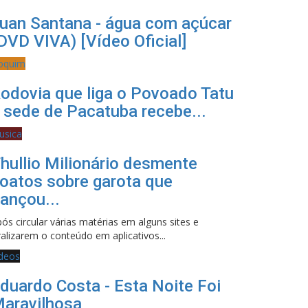
uan Santana - água com açúcar
DVD VIVA) [Vídeo Oficial]
oquim
odovia que liga o Povoado Tatu
 sede de Pacatuba recebe...
usica
hullio Milionário desmente
oatos sobre garota que
ançou...
ós circular várias matérias em alguns sites e
ralizarem o conteúdo em aplicativos...
ideos
duardo Costa - Esta Noite Foi
aravilhosa