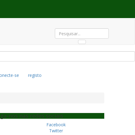
onecte-se
registo
iga-nos nas redes sociais
Facebook
Twitter