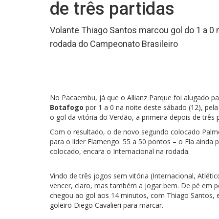
de três partidas
Volante Thiago Santos marcou gol do 1 a 0 
rodada do Campeonato Brasileiro
No Pacaembu, já que o Allianz Parque foi alugado pa
Botafogo
por 1 a 0 na noite deste sábado (12), pe
o gol da vitória do Verdão, a primeira depois de três p
Com o resultado, o de novo segundo colocado Palm
para o líder Flamengo: 55 a 50 pontos – o Fla ainda 
colocado, encara o Internacional na rodada.
Vindo de três jogos sem vitória (Internacional, Atlét
vencer, claro, mas também a jogar bem. De pé em 
chegou ao gol aos 14 minutos, com Thiago Santos, 
goleiro Diego Cavalieri para marcar.