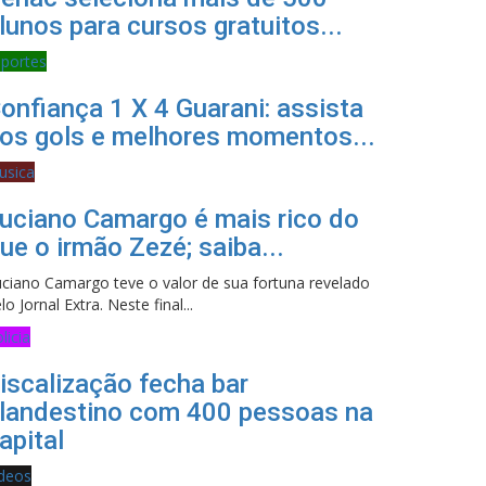
lunos para cursos gratuitos...
sportes
onfiança 1 X 4 Guarani: assista
os gols e melhores momentos...
usica
uciano Camargo é mais rico do
ue o irmão Zezé; saiba...
ciano Camargo teve o valor de sua fortuna revelado
lo Jornal Extra. Neste final...
licia
iscalização fecha bar
landestino com 400 pessoas na
apital
ideos