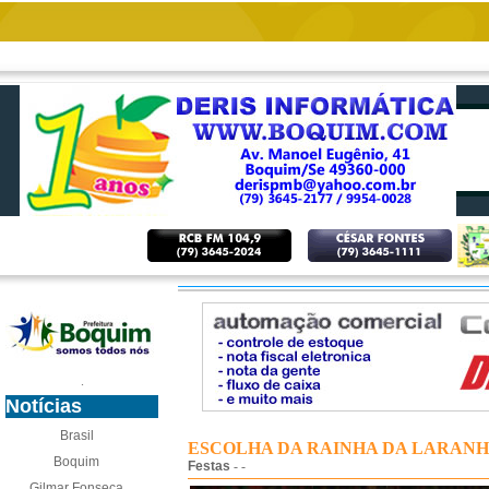
.
Notícias
Brasil
ESCOLHA DA RAINHA DA LARANHA
Boquim
Festas
- -
Gilmar Fonseca