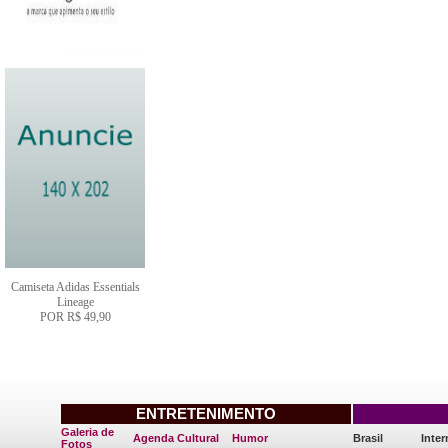
Camiseta Adidas Essentials
Lineage
POR R$ 49,90
ENTRETENIMENTO
Galeria de
Agenda Cultural
Humor
Brasil
Inter
Fotos