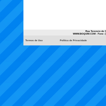
Rua Terencio de C
WWW.BOQUIM.COM - Fone: (7
Termos de Uso
Política de Privacidade