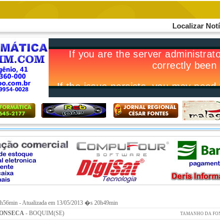
Localizar Not
h56min - Atualizada em 13/05/2013 �s 20h49min
FONSECA
- BOQUIM(SE)
TAMANHO DA FO