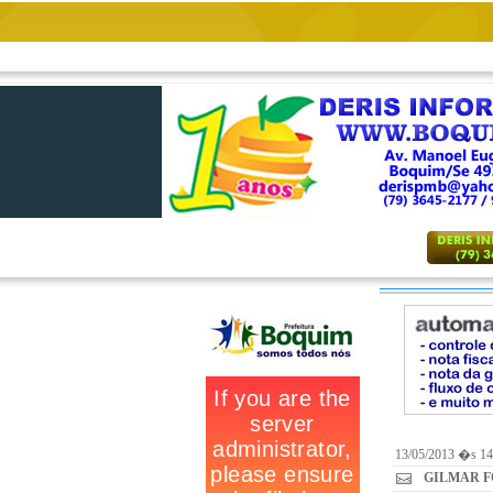
13/05/2013 �s 14
GILMAR 