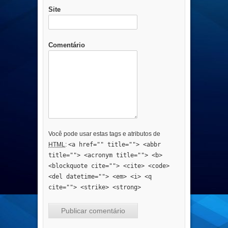
Site
Comentário
Você pode usar estas tags e atributos de
HTML
:
<a href="" title=""> <abbr
title=""> <acronym title=""> <b>
<blockquote cite=""> <cite> <code>
<del datetime=""> <em> <i> <q
cite=""> <strike> <strong>