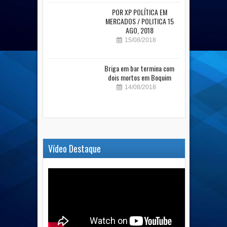
POR XP POLÍTICA EM
MERCADOS / POLITICA 15
AGO, 2018
15/08/2018
Briga em bar termina com
dois mortos em Boquim
14/08/2018
Vídeo Destaque