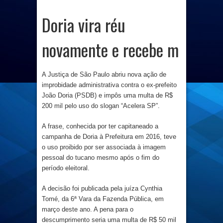
Doria vira réu
novamente e recebe m
A Justiça de São Paulo abriu nova ação de
improbidade administrativa contra o ex-prefeito
João Doria (PSDB) e impôs uma multa de R$
200 mil pelo uso do slogan “Acelera SP”.
A frase, conhecida por ter capitaneado a
campanha de Doria à Prefeitura em 2016, teve
o uso proibido por ser associada à imagem
pessoal do tucano mesmo após o fim do
período eleitoral.
A decisão foi publicada pela juíza Cynthia
Tomé, da 6ª Vara da Fazenda Pública, em
março deste ano. A pena para o
descumprimento seria uma multa de R$ 50 mil