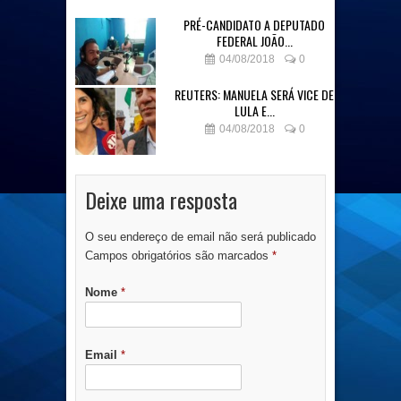
PRÉ-CANDIDATO A DEPUTADO
FEDERAL JOÃO...
04/08/2018
0
REUTERS: MANUELA SERÁ VICE DE
LULA E...
04/08/2018
0
Deixe uma resposta
O seu endereço de email não será publicado
Campos obrigatórios são marcados
*
Nome
*
Email
*