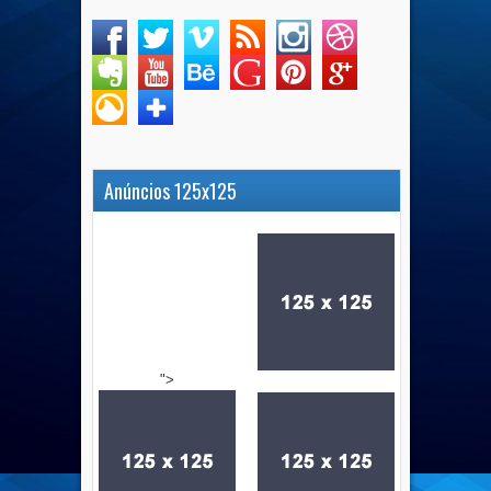
Anúncios 125x125
">