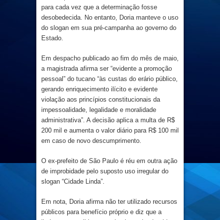
para cada vez que a determinação fosse
desobedecida. No entanto, Doria manteve o uso
do slogan em sua pré-campanha ao governo do
Estado.
Em despacho publicado ao fim do mês de maio,
a magistrada afirma ser “evidente a promoção
pessoal” do tucano “às custas do erário público,
gerando enriquecimento ilícito e evidente
violação aos princípios constitucionais da
impessoalidade, legalidade e moralidade
administrativa”. A decisão aplica a multa de R$
200 mil e aumenta o valor diário para R$ 100 mil
em caso de novo descumprimento.
O ex-prefeito de São Paulo é réu em outra ação
de improbidade pelo suposto uso irregular do
slogan “Cidade Linda”.
Em nota, Doria afirma não ter utilizado recursos
públicos para benefício próprio e diz que a