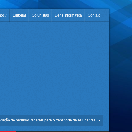
mos?
Editorial
Colunistas
Deris Informatica
Contato
de recursos federais para o transporte de estudantes
Encontro de Fenômenos