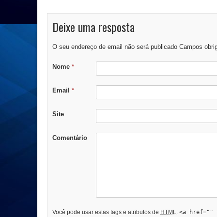
Deixe uma resposta
O seu endereço de email não será publicado Campos obri
Nome
*
Email
*
Site
Comentário
Você pode usar estas tags e atributos de
HTML
:
<a href="" 