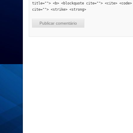
title=""> <b> <blockquote cite=""> <cite> <code>
cite=""> <strike> <strong>