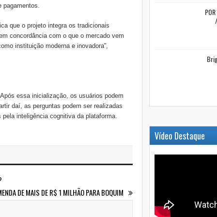
de pagamentos.
POR 
ca que o projeto integra os tradicionais
o em concordância com o que o mercado vem
omo instituição moderna e inovadora”,
Bri
 Após essa inicialização, os usuários podem
artir daí, as perguntas podem ser realizadas
ela inteligência cognitiva da plataforma.
Vídeo Destaque
?
ENDA DE MAIS DE R$ 1 MILHÃO PARA BOQUIM