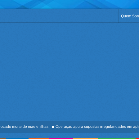
Quem So
 morte de mãe e filhas
Operação apura supostas irregularidades em aplicação 